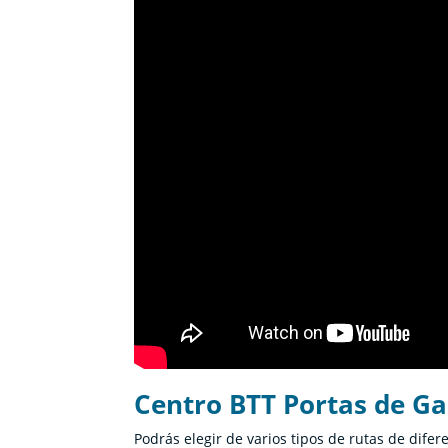
Centro BTT Portas de Ga
Podrás elegir de varios tipos de rutas de difer