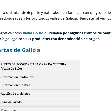
para disfrutar de deporte y naturaleza en familia o con un grupo de
redondeadas y los profundos valles de Galicia. “Piérdete” al ver lo
nográfica como
Viana Do Bolo
.
Pedalea por algunos tramos de Sant
omía gallega con sus productos con denominación de origen
.
ortas de Galicia