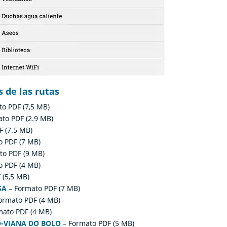
 de las rutas
o PDF (7,5 MB)
to PDF (2.9 MB)
F (7.5 MB)
o PDF (7 MB)
to PDF (9 MB)
o PDF (4 MB)
 (5,5 MB)
SA
– Formato PDF (7 MB)
ormato PDF (4 MB)
mato PDF (4 MB)
O-VIANA DO BOLO
– Formato PDF (5 MB)