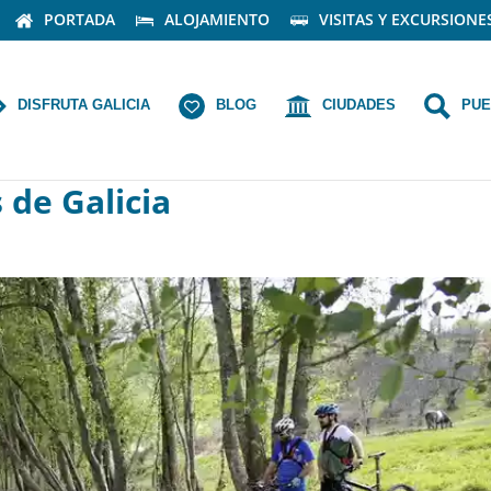
PORTADA
ALOJAMIENTO
VISITAS Y EXCURSIONE
DISFRUTA GALICIA
BLOG
CIUDADES
PUE
 de Galicia