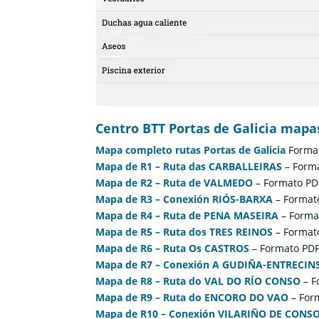
Centro BTT Portas de Galicia mapas
Mapa completo rutas Portas de Galicia
Format
Mapa de R1 – Ruta das CARBALLEIRAS
– Forma
Mapa de R2 – Ruta de VALMEDO
– Formato PD
Mapa de R3 – Conexión RIÓS-BARXA
– Format
Mapa de R4 – Ruta de PENA MASEIRA
– Forma
Mapa de R5 – Ruta dos TRES REINOS
– Format
Mapa de R6 – Ruta Os CASTROS
– Formato PDF
Mapa de R7 – Conexión A GUDIÑA-ENTRECIN
Mapa de R8 – Ruta do VAL DO RÍO CONSO
– F
Mapa de R9 – Ruta do ENCORO DO VAO
– For
Mapa de R10 – Conexión VILARIÑO DE CONS