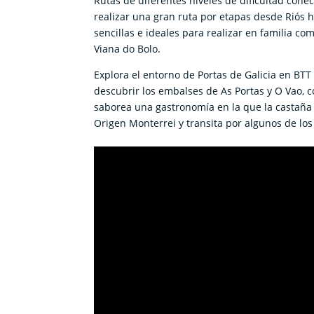
Rutas de diferentes niveles de dificultad conec
realizar una gran ruta por etapas desde Riós h
sencillas e ideales para realizar en familia co
Viana do Bolo.
Explora el entorno de Portas de Galicia en B
descubrir los embalses de As Portas y O Vao, co
saborea una gastronomía en la que la castaña 
Origen Monterrei y transita por algunos de los