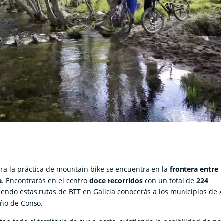
ara la práctica de mountain bike se encuentra en la
frontera entre
a
. Encontrarás en el centro
doce recorridos
con un total de
224
endo estas rutas de BTT en Galicia conocerás a los municipios de 
riño de Conso.