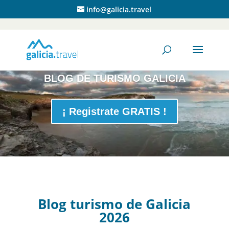
info@galicia.travel
BLOG DE TURISMO GALICIA
¡ Registrate GRATIS !
Blog turismo de Galicia
2026