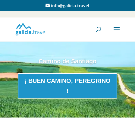
info@galicia.travel
Camino de Santiago
¡ BUEN CAMINO, PEREGRINO
!