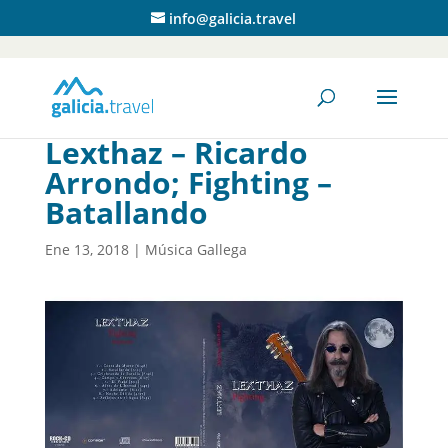
info@galicia.travel
Lexthaz – Ricardo
Arrondo; Fighting –
Batallando
Ene 13, 2018
|
Música Gallega